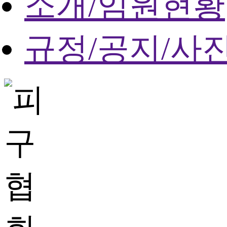
소개/임원현황
규정/공지/사