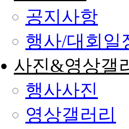
공지사항
행사/대회일
사진&영상갤
행사사진
영상갤러리