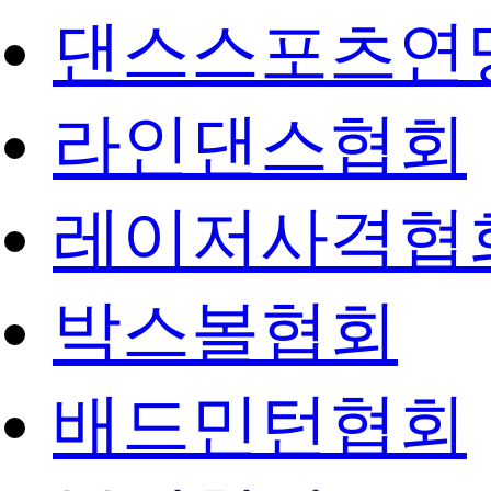
댄스스포츠연
라인댄스협회
레이저사격협
박스볼협회
배드민턴협회