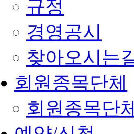
규정
경영공시
찾아오시는
회원종목단체
회원종목단
예약/신청