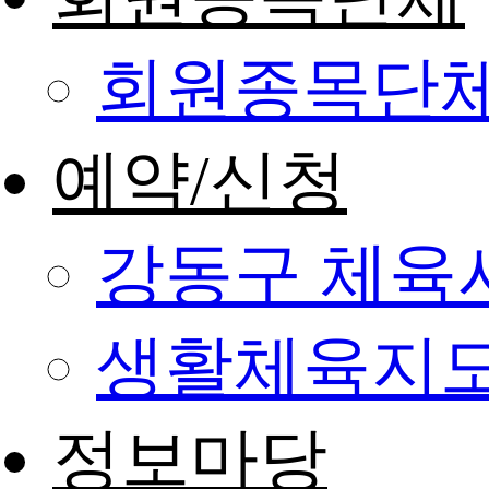
회원종목단
예약/신청
강동구 체육
생활체육지도
정보마당