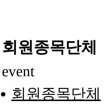
회원종목단체
event
회원종목단체