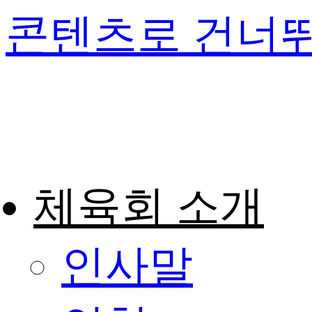
콘텐츠로 건너
체육회 소개
인사말