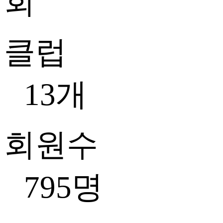
클럽
13개
회원수
795명