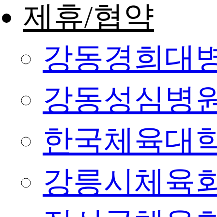
제휴/협약
강동경희대
강동성심병
한국체육대
강릉시체육