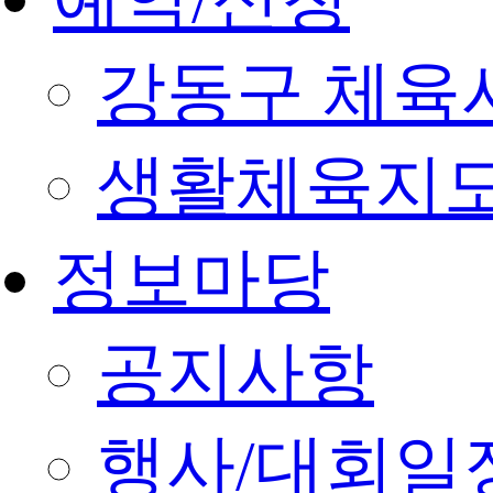
강동구 체육
생활체육지도
정보마당
공지사항
행사/대회일