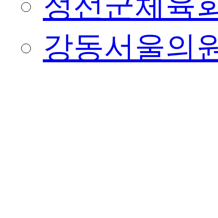
정선군체육
강동서울의