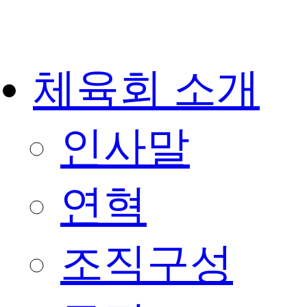
체육회 소개
인사말
연혁
조직구성