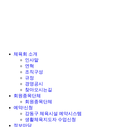
체육회 소개
인사말
연혁
조직구성
규정
경영공시
찾아오시는길
회원종목단체
회원종목단체
예약/신청
강동구 체육시설 예약시스템
생활체육지도자 수업신청
정보마당