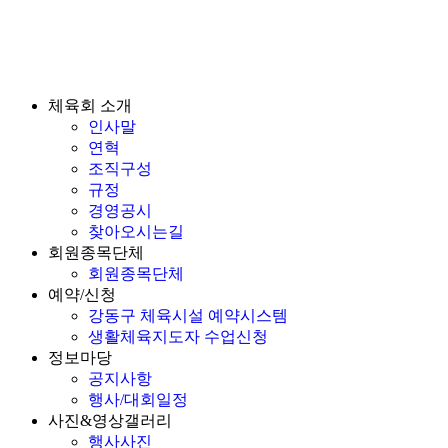
체육회 소개
인사말
연혁
조직구성
규정
경영공시
찾아오시는길
회원종목단체
회원종목단체
예약/신청
강동구 체육시설 예약시스템
생활체육지도자 수업신청
정보마당
공지사항
행사/대회일정
사진&영상갤러리
행사사진