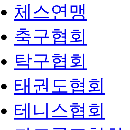
체스연맹
축구협회
탁구협회
태권도협회
테니스협회