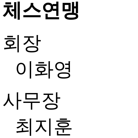
체스연맹
회장
이화영
사무장
최지훈