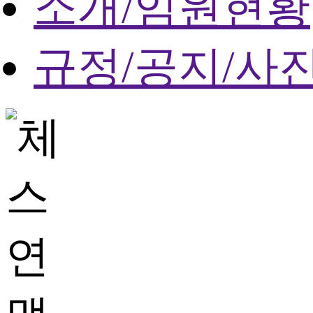
소개/임원현황
규정/공지/사