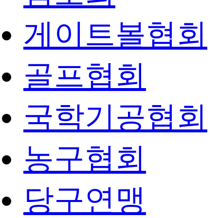
게이트볼협회
골프협회
국학기공협회
농구협회
당구연맹