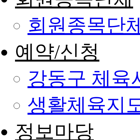
회원종목단
예약/신청
강동구 체육
생활체육지도
정보마당