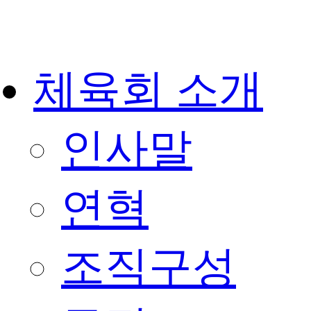
체육회 소개
인사말
연혁
조직구성