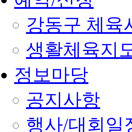
강동구 체육
생활체육지도
정보마당
공지사항
행사/대회일