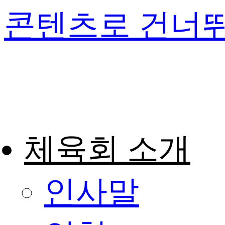
콘텐츠로 건너
체육회 소개
인사말