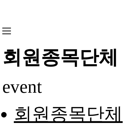
회원종목단체
event
회원종목단체