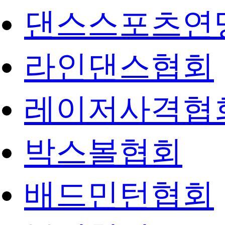
댄스스포츠연
라인댄스협회
레이저사격협
박스볼협회
배드민턴협회