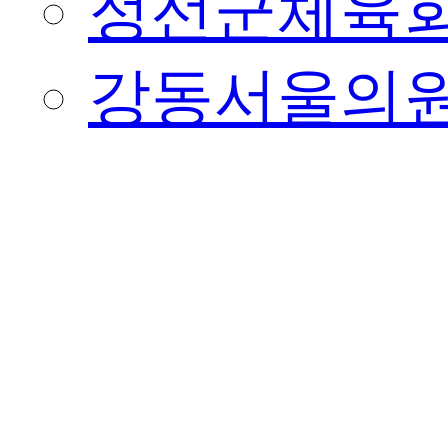
정선군체육
강동서울의