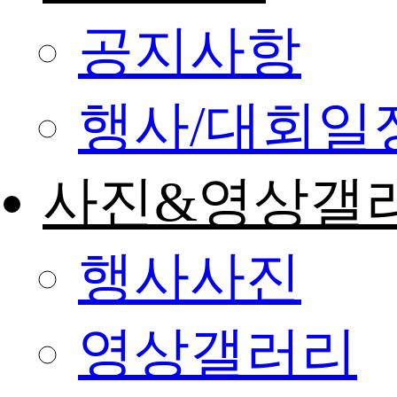
공지사항
행사/대회일
사진&영상갤
행사사진
영상갤러리