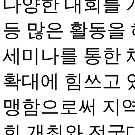
다양한 대회를 
등 많은 활동을
세미나를 통한 
확대에 힘쓰고 
맹함으로써 지역
회 개최와 전국