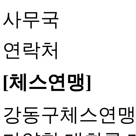
사무국
연락처
[체스연맹]
강동구체스연맹은