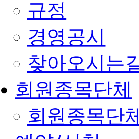
규정
경영공시
찾아오시는
회원종목단체
회원종목단