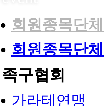
회원종목단체
회원종목단체
족구협회
가라테연맹