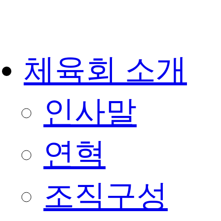
체육회 소개
인사말
연혁
조직구성