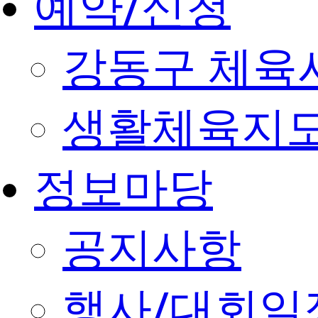
예약/신청
강동구 체육
생활체육지도
정보마당
공지사항
행사/대회일