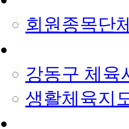
회원종목단
예약/신청
강동구 체육
생활체육지도
정보마당