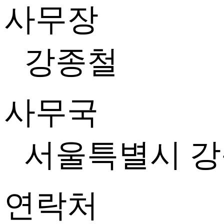
사무장
강종철
사무국
서울특별시 강
연락처