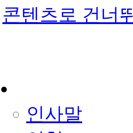
콘텐츠로 건너
체육회 소개
인사말