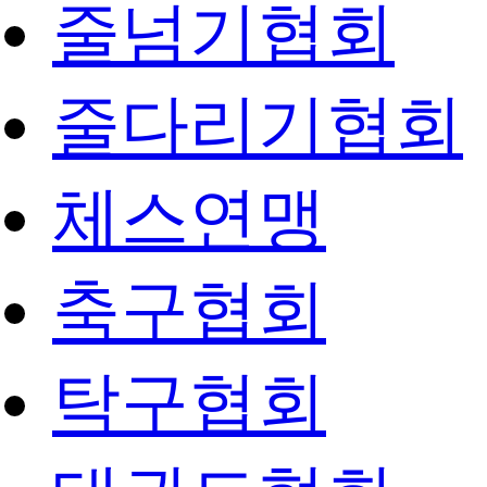
줄넘기협회
줄다리기협회
체스연맹
축구협회
탁구협회