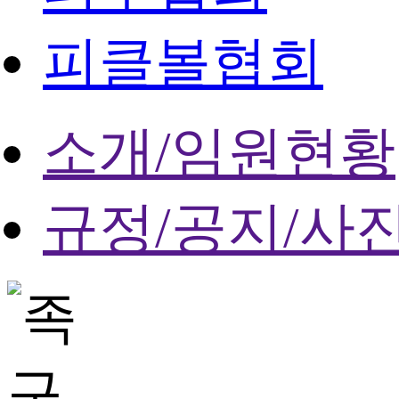
피클볼협회
소개/임원현황
규정/공지/사