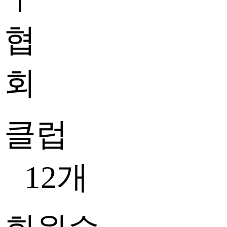
클럽
12개