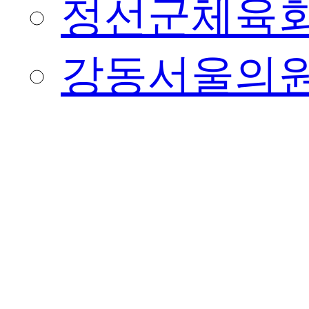
정선군체육
강동서울의