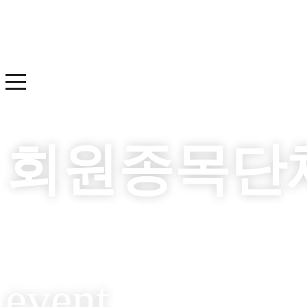
회원종목단
event