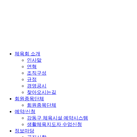
체육회 소개
인사말
연혁
조직구성
규정
경영공시
찾아오시는길
회원종목단체
회원종목단체
예약/신청
강동구 체육시설 예약시스템
생활체육지도자 수업신청
정보마당