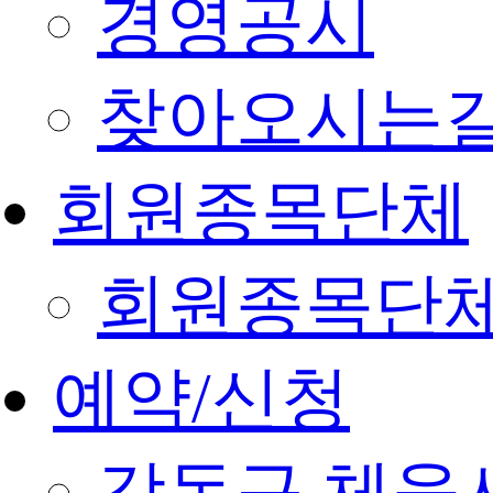
경영공시
찾아오시는
회원종목단체
회원종목단
예약/신청
강동구 체육