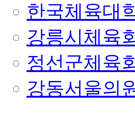
한국체육대
강릉시체육
정선군체육
강동서울의