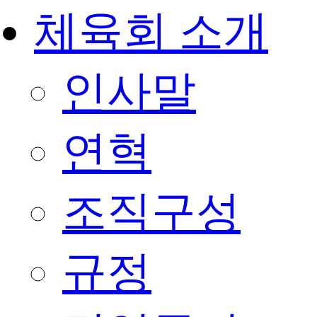
체육회 소개
인사말
연혁
조직구성
규정