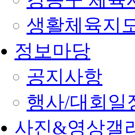
생활체육지도
정보마당
공지사항
행사/대회일
사진&영상갤