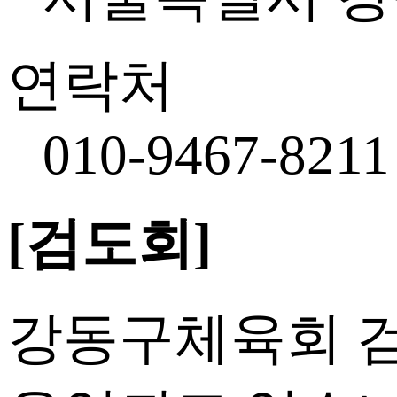
연락처
010-9467-8211
[검도회]
강동구체육회 검