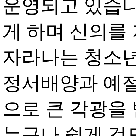
운영되고 있습니
게 하며 신의를
자라나는 청소
정서배양과 예절
으로 큰 각광을
누구나 쉽게 검도