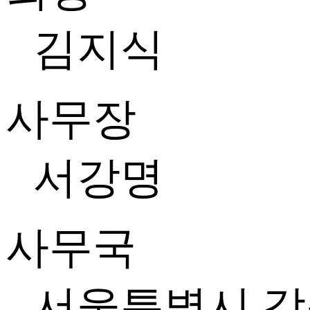
김지식
사무장
서강명
사무국
서울특별시 강동