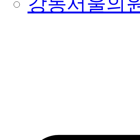
강동서울의