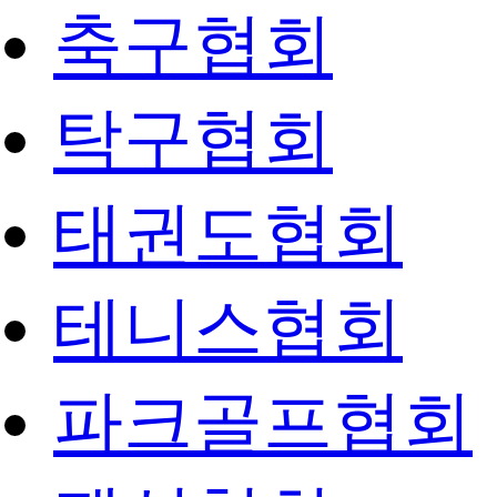
축구협회
탁구협회
태권도협회
테니스협회
파크골프협회