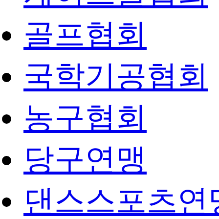
골프협회
국학기공협회
농구협회
당구연맹
댄스스포츠연