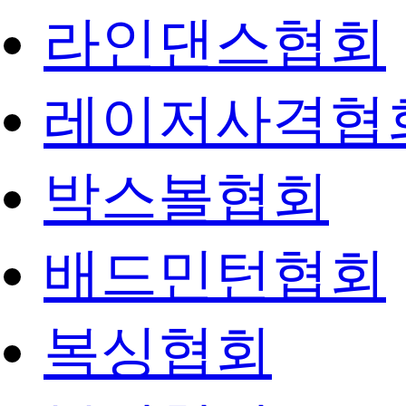
라인댄스협회
레이저사격협
박스볼협회
배드민턴협회
복싱협회