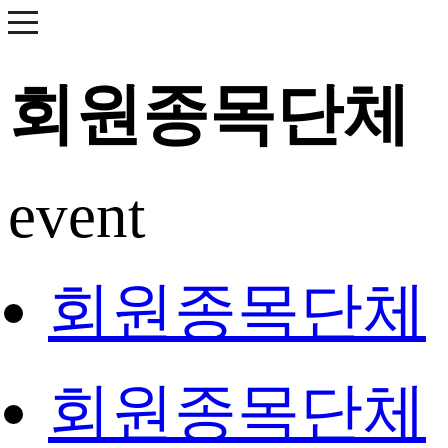
회원종목단체
event
회원종목단체
회원종목단체