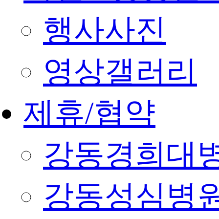
행사사진
영상갤러리
제휴/협약
강동경희대
강동성심병