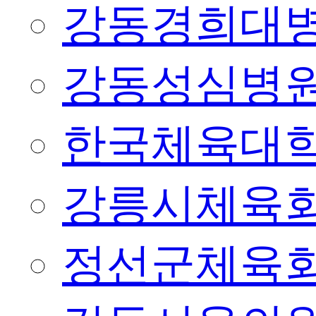
강동경희대
강동성심병
한국체육대
강릉시체육
정선군체육