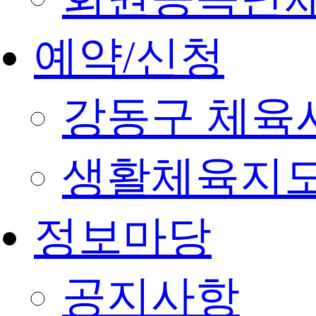
예약/신청
강동구 체육
생활체육지도
정보마당
공지사항