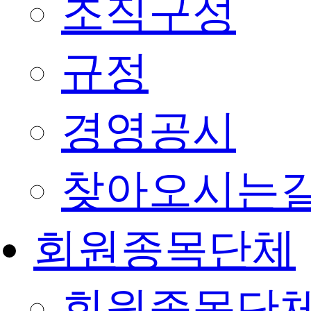
조직구성
규정
경영공시
찾아오시는
회원종목단체
회원종목단