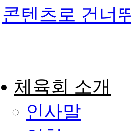
콘텐츠로 건너
체육회 소개
인사말