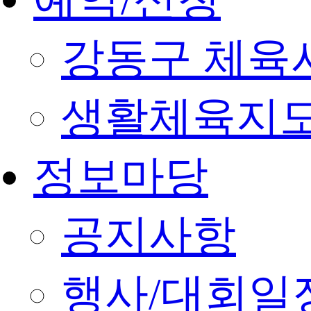
강동구 체육
생활체육지도
정보마당
공지사항
행사/대회일