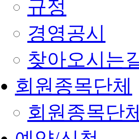
규정
경영공시
찾아오시는
회원종목단체
회원종목단
예약/신청