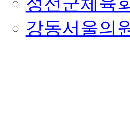
정선군체육
강동서울의