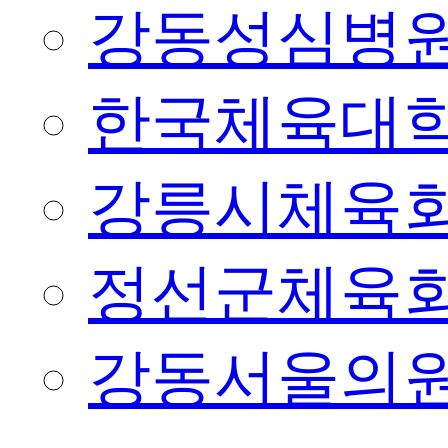
강동성심병
한국체육대
강릉시체육
정선군체육
강동서울의