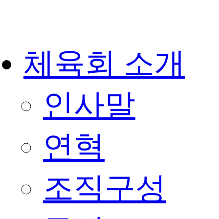
체육회 소개
인사말
연혁
조직구성