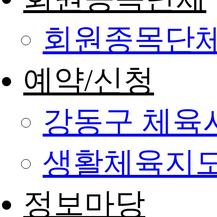
회원종목단
예약/신청
강동구 체육
생활체육지도
정보마당