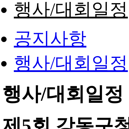
행사/대회일정
공지사항
행사/대회일정
행사/대회일정
제5회 강동구