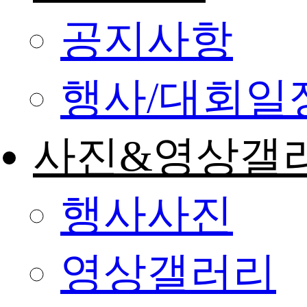
공지사항
행사/대회일
사진&영상갤
행사사진
영상갤러리