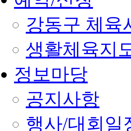
강동구 체육
생활체육지도
정보마당
공지사항
행사/대회일