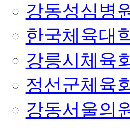
강동성심병
한국체육대
강릉시체육
정선군체육
강동서울의