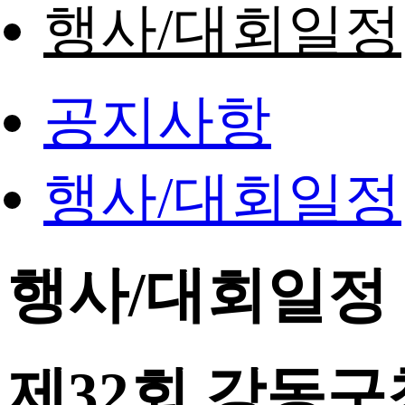
행사/대회일정
공지사항
행사/대회일정
행사/대회일정
제32회 강동