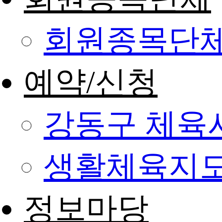
회원종목단
예약/신청
강동구 체육
생활체육지도
정보마당