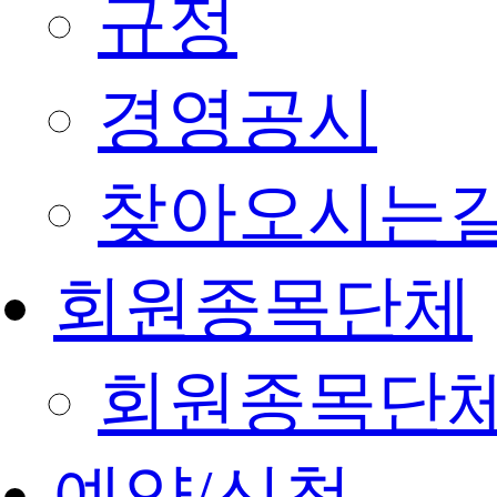
규정
경영공시
찾아오시는
회원종목단체
회원종목단
예약/신청