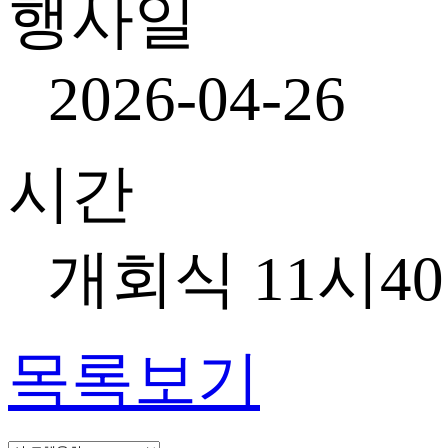
행사일
2026-04-26
시간
개회식 11시4
목록보기