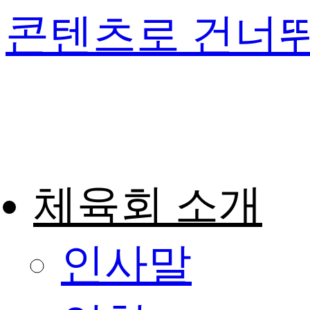
콘텐츠로 건너
체육회 소개
인사말