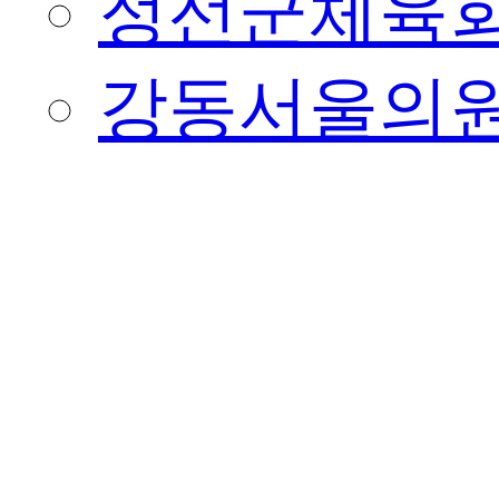
정선군체육
강동서울의