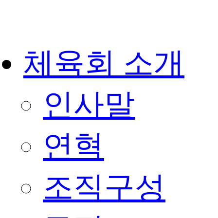
체육회 소개
인사말
연혁
조직구성