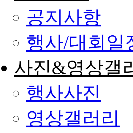
공지사항
행사/대회일
사진&영상갤
행사사진
영상갤러리