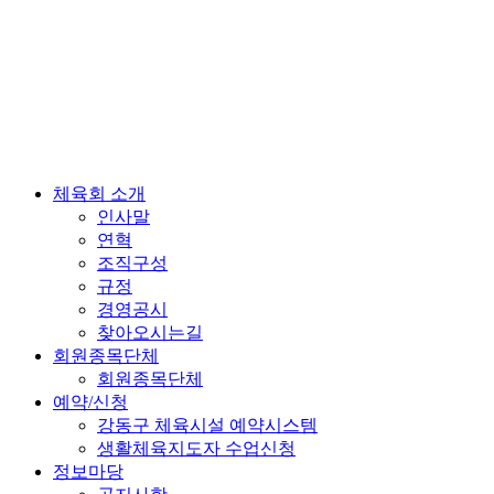
체육회 소개
인사말
연혁
조직구성
규정
경영공시
찾아오시는길
회원종목단체
회원종목단체
예약/신청
강동구 체육시설 예약시스템
생활체육지도자 수업신청
정보마당