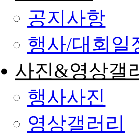
공지사항
행사/대회일
사진&영상갤
행사사진
영상갤러리