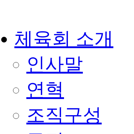
체육회 소개
인사말
연혁
조직구성