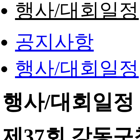
행사/대회일정
공지사항
행사/대회일정
행사/대회일정
제37회 강동