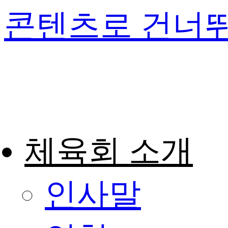
콘텐츠로 건너
체육회 소개
인사말