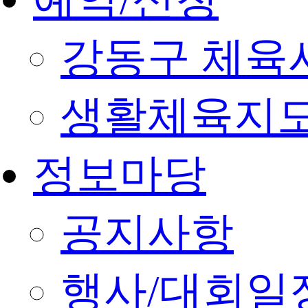
강동구 체육
생활체육지도
정보마당
공지사항
행사/대회일