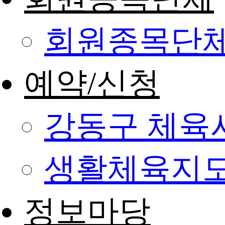
회원종목단
예약/신청
강동구 체육
생활체육지도
정보마당