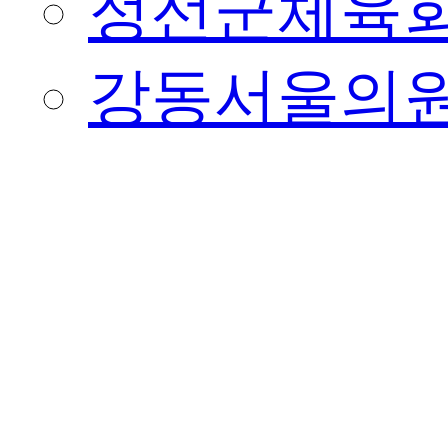
정선군체육
강동서울의