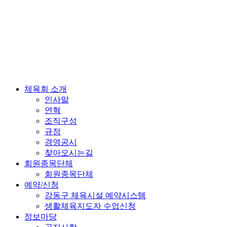
체육회 소개
인사말
연혁
조직구성
규정
경영공시
찾아오시는길
회원종목단체
회원종목단체
예약/신청
강동구 체육시설 예약시스템
생활체육지도자 수업신청
정보마당