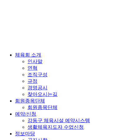
체육회 소개
인사말
연혁
조직구성
규정
경영공시
찾아오시는길
회원종목단체
회원종목단체
예약/신청
강동구 체육시설 예약시스템
생활체육지도자 수업신청
정보마당