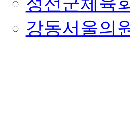
정선군체육
강동서울의