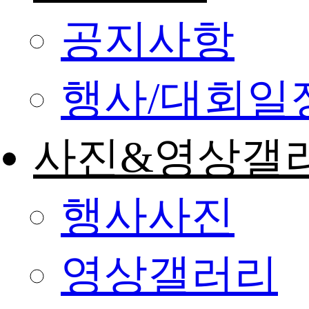
공지사항
행사/대회일
사진&영상갤
행사사진
영상갤러리