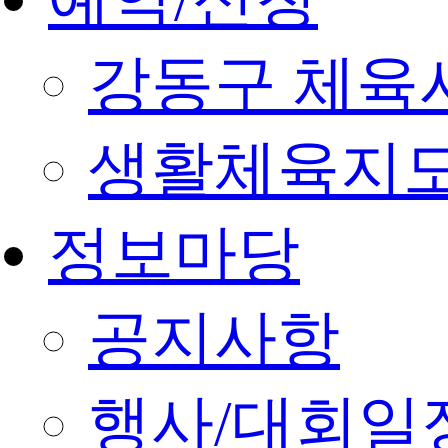
강동구 체육
생활체육지도
정보마당
공지사항
행사/대회일