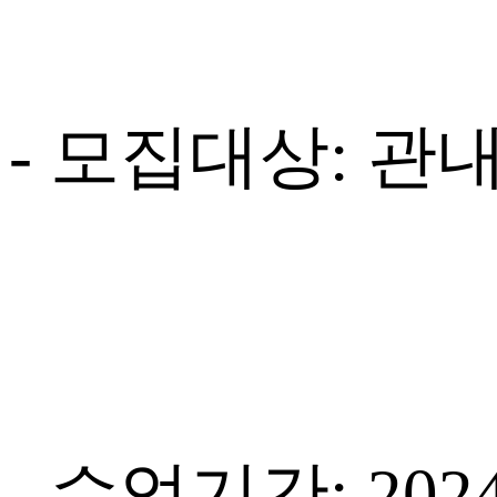
- 모집대상: 관
- 수업기간: 202