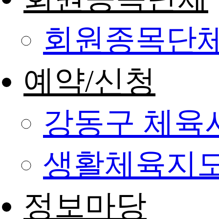
회원종목단
예약/신청
강동구 체육
생활체육지도
정보마당