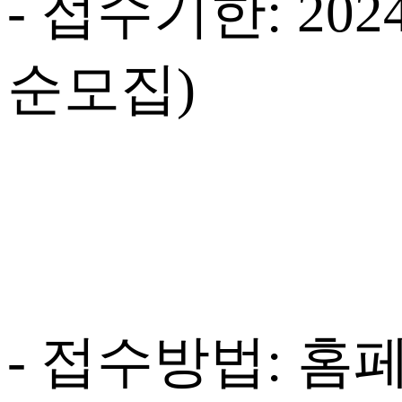
- 접수기한: 2024
순모집)
- 접수방법: 