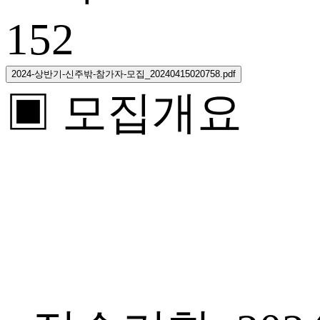
152
2024-상반기-신주밖-참가자-모집_20240415020758.pdf
▣ 모집개요