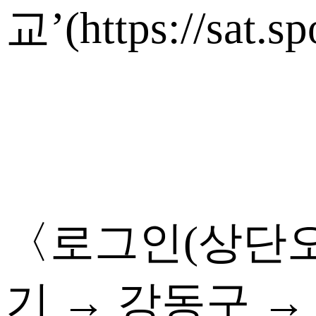
교’(https://sat.spo
〈로그인(상단오
기 → 강동구 