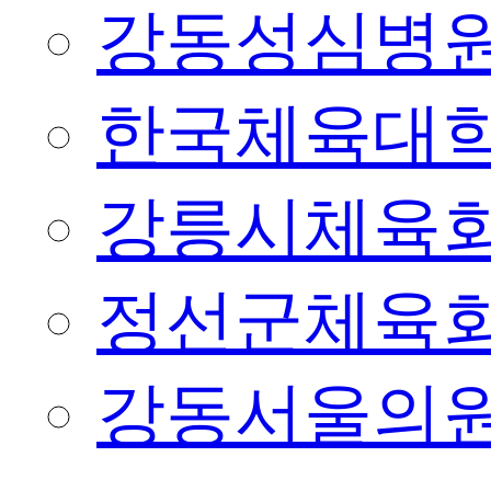
강동성심병
한국체육대
강릉시체육
정선군체육
강동서울의