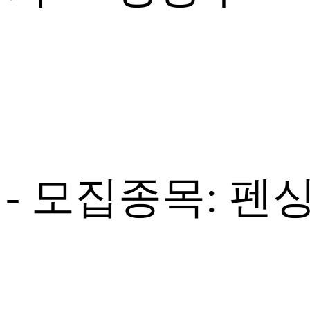
- 모집종목: 펜