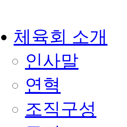
체육회 소개
인사말
연혁
조직구성