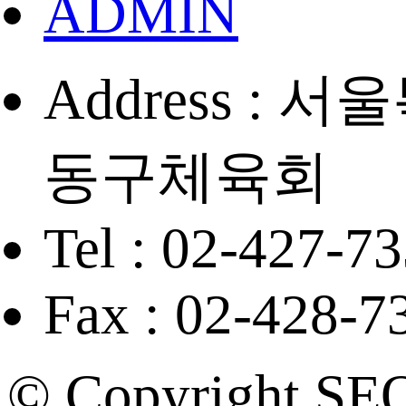
ADMIN
Address :
동구체육회
Tel : 02-427-7
Fax : 02-428-7
© Copyright SE