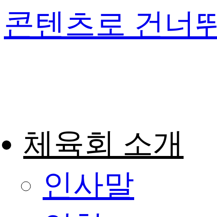
콘텐츠로 건너
체육회 소개
인사말