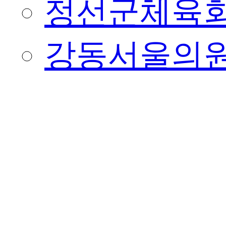
정선군체육
강동서울의