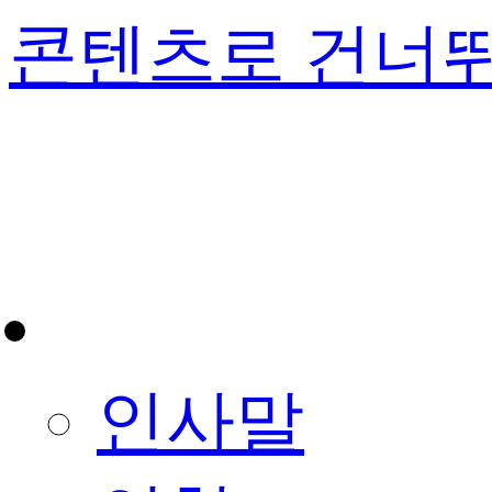
콘텐츠로 건너
체육회 소개
인사말