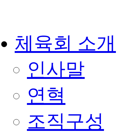
체육회 소개
인사말
연혁
조직구성