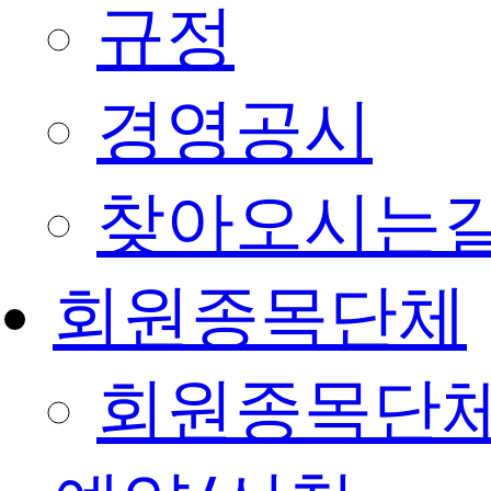
규정
경영공시
찾아오시는
회원종목단체
회원종목단