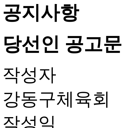
공지사항
당선인 공고문
작성자
강동구체육회
작성일