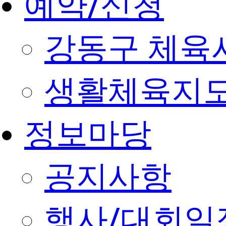
예약/신청
강동구 체육
생활체육지도
정보마당
공지사항
행사/대회일