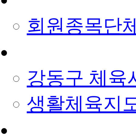
회원종목단
예약/신청
강동구 체육
생활체육지도
정보마당