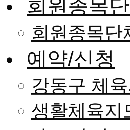
회원종목단
회원종목단
예약/신청
강동구 체육
생활체육지