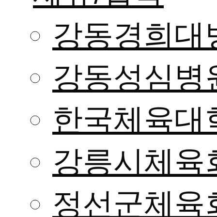
강동경희대
강동성심병
한국체육대
강릉시체육
정선군체육