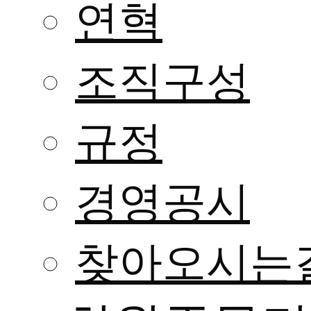
연혁
조직구성
규정
경영공시
찾아오시는