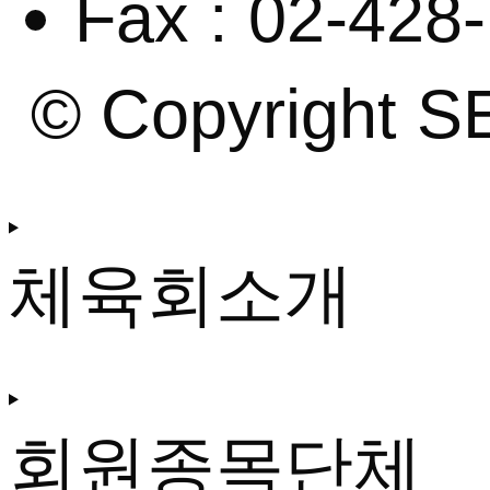
Fax : 02-428
© Copyright S
체육회소개
회원종목단체