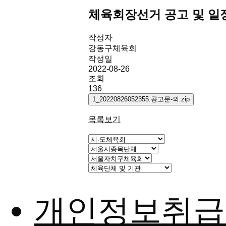
체육회장선거 공고 및 일
작성자
강동구체육회
작성일
2022-08-26
조회
136
1_20220826052355.공고문-외.zip
목록보기
개인정보취급