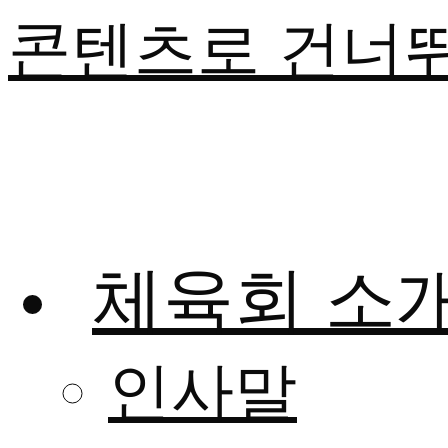
콘텐츠로 건너
체육회 소
인사말