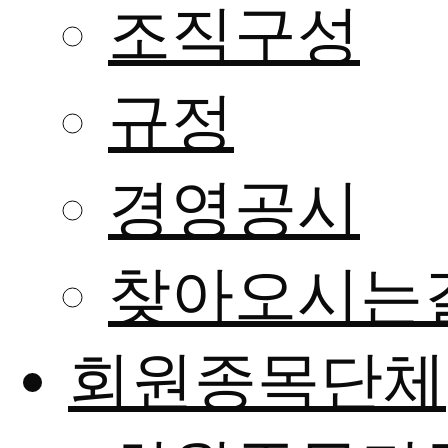
조직구성
규정
경영공시
찾아오시는
회원종목단체