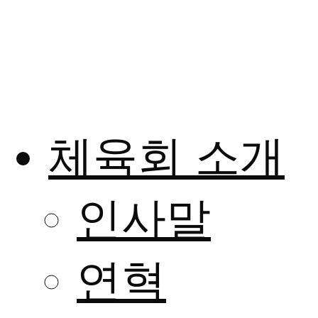
체육회 소개
인사말
연혁