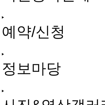
예약/신청
정보마당