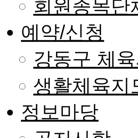
회원종목단
예약/신청
강동구 체육
생활체육지
정보마당