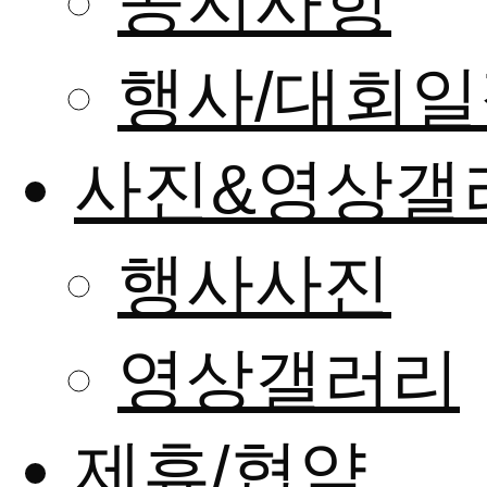
공지사항
행사/대회일
사진&영상갤
행사사진
영상갤러리
제휴/협약