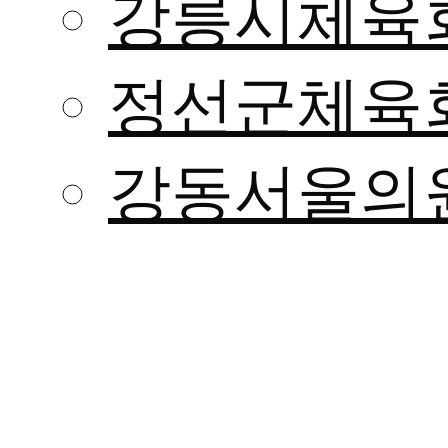
강릉시체육
정선군체육
강동서울의