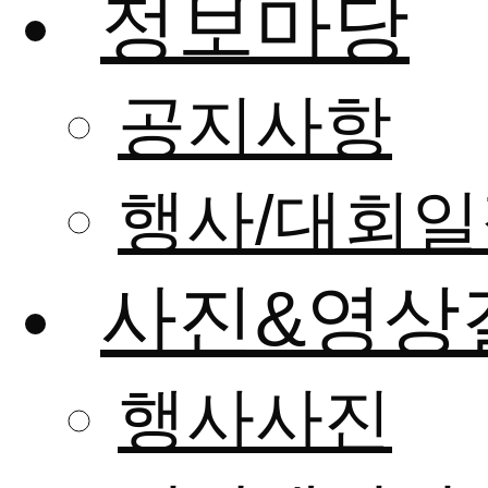
정보마당
공지사항
행사/대회일
사진&영상
행사사진