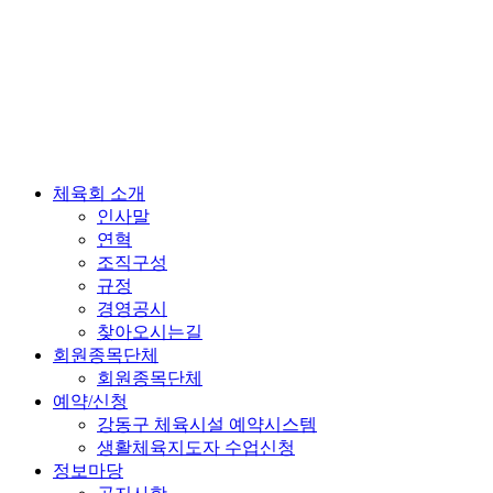
체육회 소개
인사말
연혁
조직구성
규정
경영공시
찾아오시는길
회원종목단체
회원종목단체
예약/신청
강동구 체육시설 예약시스템
생활체육지도자 수업신청
정보마당