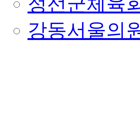
정선군체육
강동서울의