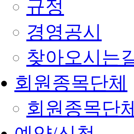
규정
경영공시
찾아오시는
회원종목단체
회원종목단
예약/신청