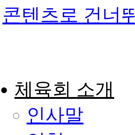
콘텐츠로 건너
체육회 소개
인사말