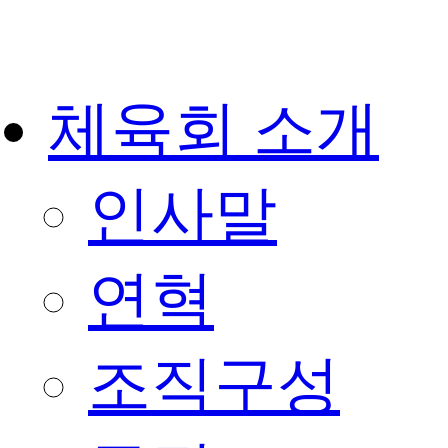
체육회 소개
인사말
연혁
조직구성