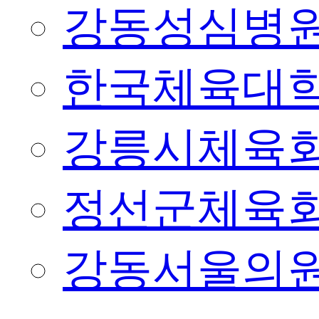
강동성심병
한국체육대
강릉시체육
정선군체육
강동서울의