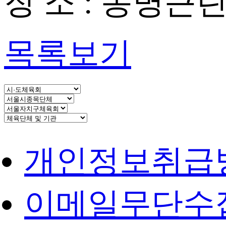
장 소 : 동명근
목록보기
개인정보취급
이메일무단수