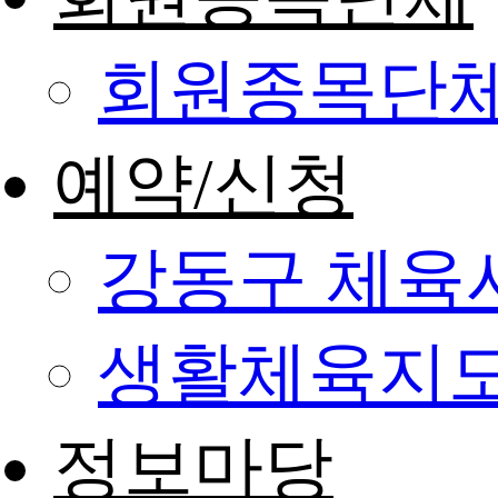
회원종목단
예약/신청
강동구 체육
생활체육지도
정보마당