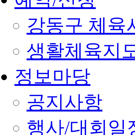
강동구 체육
생활체육지도
정보마당
공지사항
행사/대회일