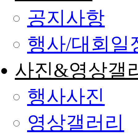
공지사항
행사/대회일
사진&영상갤
행사사진
영상갤러리