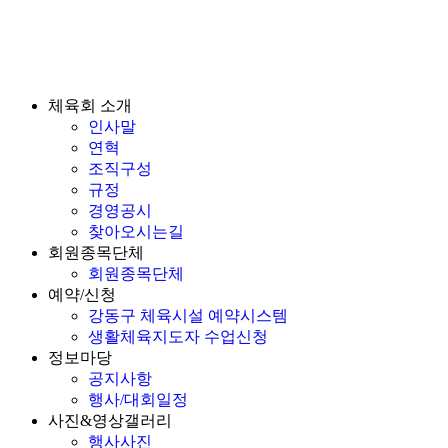
체육회 소개
인사말
연혁
조직구성
규정
경영공시
찾아오시는길
회원종목단체
회원종목단체
예약/신청
강동구 체육시설 예약시스템
생활체육지도자 수업신청
정보마당
공지사항
행사/대회일정
사진&영상갤러리
행사사진