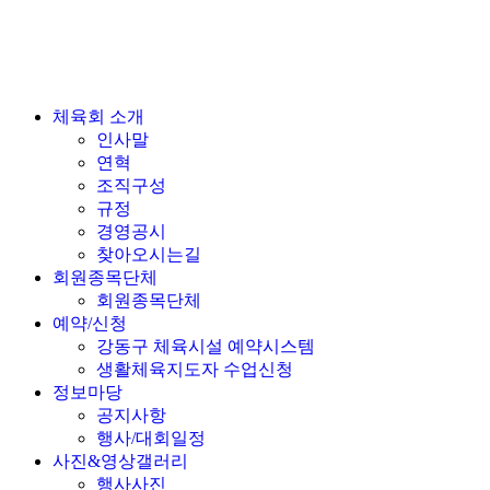
체육회 소개
인사말
연혁
조직구성
규정
경영공시
찾아오시는길
회원종목단체
회원종목단체
예약/신청
강동구 체육시설 예약시스템
생활체육지도자 수업신청
정보마당
공지사항
행사/대회일정
사진&영상갤러리
행사사진