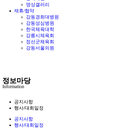
영상갤러리
제휴/협약
강동경희대병원
강동성심병원
한국체육대학
강릉시체육회
정선군체육회
강동서울의원
정보마당
Information
공지사항
행사/대회일정
공지사항
행사/대회일정