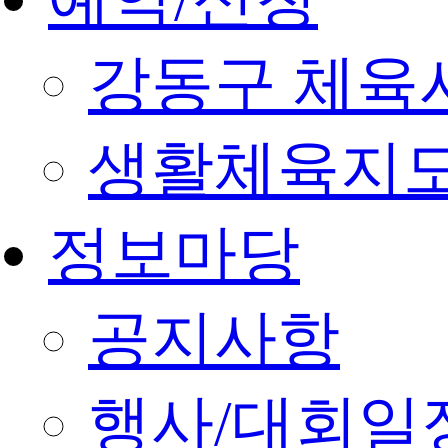
강동구 체육
생활체육지도
정보마당
공지사항
행사/대회일