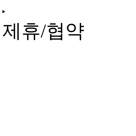
제휴/협약