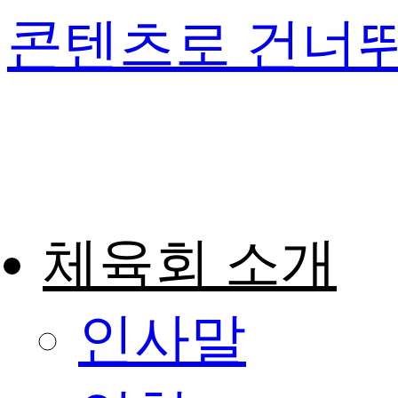
콘텐츠로 건너
체육회 소개
인사말