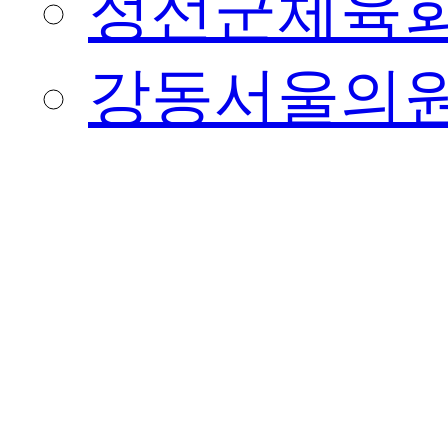
정선군체육
강동서울의