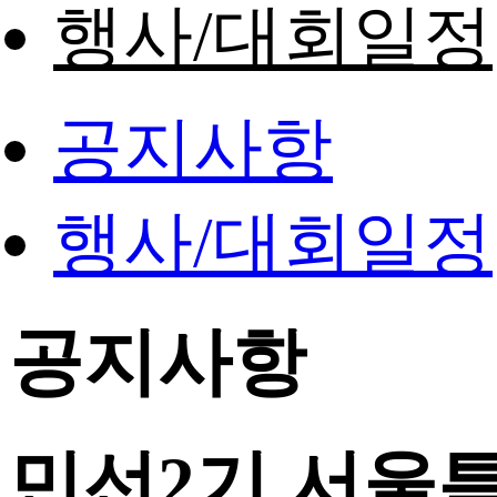
행사/대회일정
공지사항
행사/대회일정
공지사항
민선2기 서울