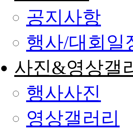
공지사항
행사/대회일
사진&영상갤
행사사진
영상갤러리