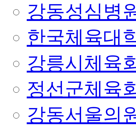
강동성심병
한국체육대
강릉시체육
정선군체육
강동서울의