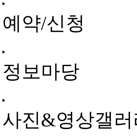
예약/신청
정보마당
사진&영상갤러