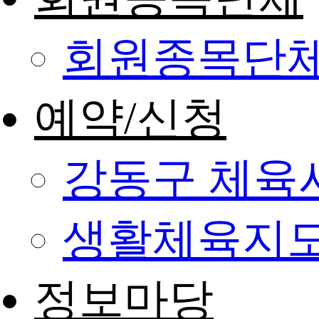
회원종목단
예약/신청
강동구 체육
생활체육지도
정보마당