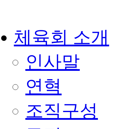
체육회 소개
인사말
연혁
조직구성