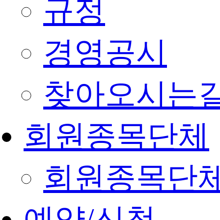
규정
경영공시
찾아오시는
회원종목단체
회원종목단
예약/신청