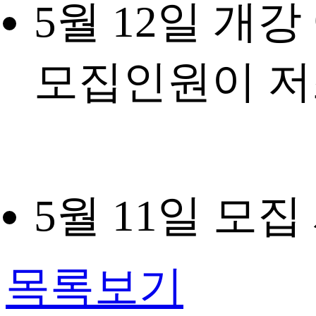
5월 12일 개
모집인원이 저
5월 11일 모
목록보기