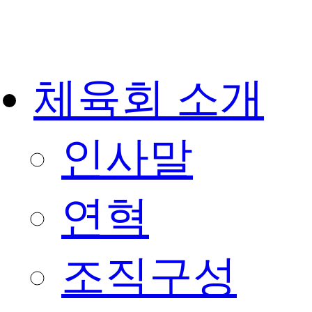
체육회 소개
인사말
연혁
조직구성