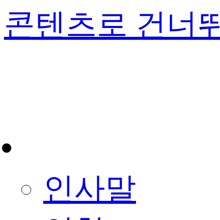
콘텐츠로 건너
체육회 소개
인사말