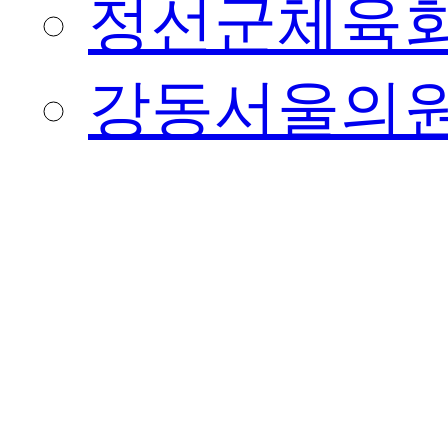
정선군체육
강동서울의