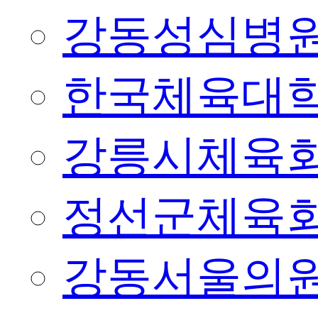
강동성심병
한국체육대
강릉시체육
정선군체육
강동서울의