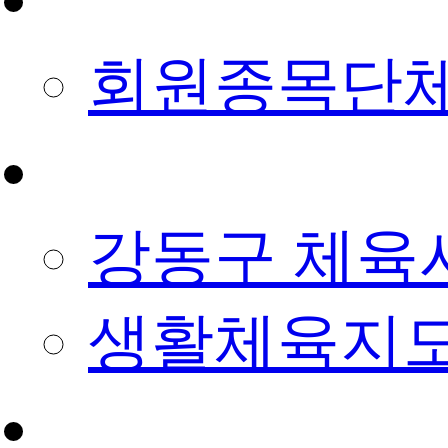
회원종목단
예약/신청
강동구 체육
생활체육지도
정보마당