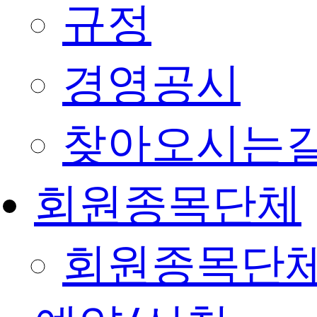
규정
경영공시
찾아오시는
회원종목단체
회원종목단