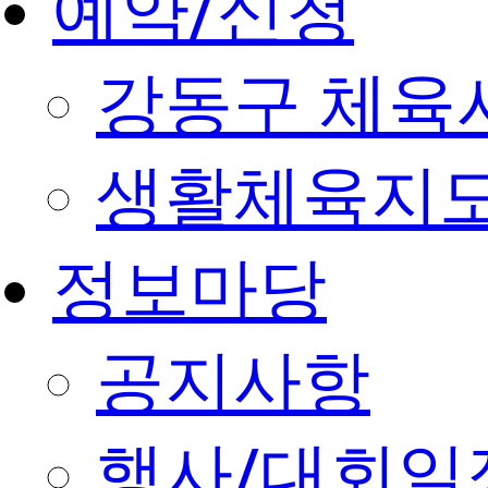
예약/신청
강동구 체육
생활체육지도
정보마당
공지사항
행사/대회일