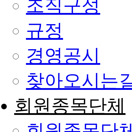
조직구성
규정
경영공시
찾아오시는
회원종목단체
회원종목단