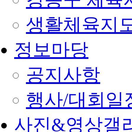
생활체육지도
정보마당
공지사항
행사/대회일
사진&영상갤