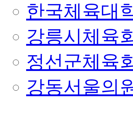
한국체육대
강릉시체육
정선군체육
강동서울의