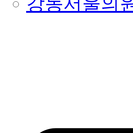
강동서울의