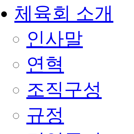
체육회 소개
인사말
연혁
조직구성
규정