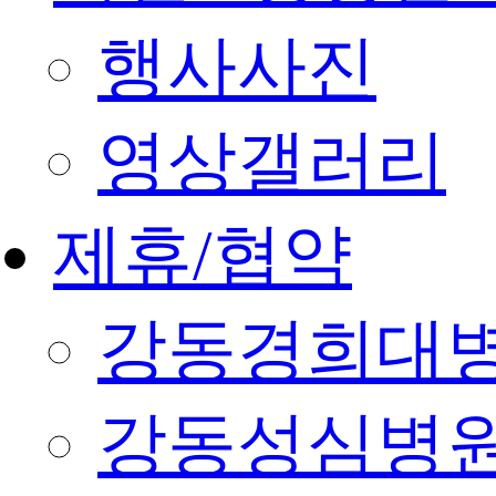
행사사진
영상갤러리
제휴/협약
강동경희대
강동성심병