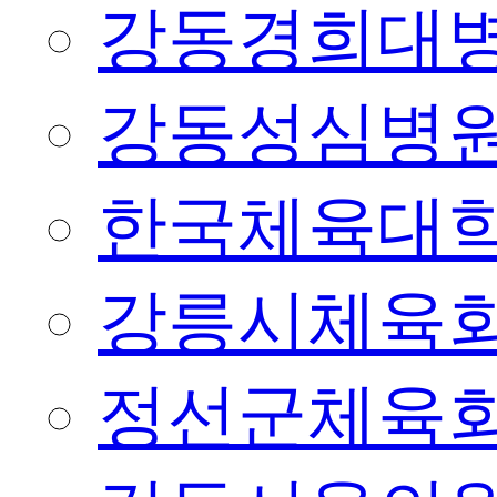
강동경희대
강동성심병
한국체육대
강릉시체육
정선군체육