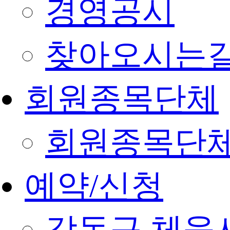
경영공시
찾아오시는
회원종목단체
회원종목단
예약/신청
강동구 체육