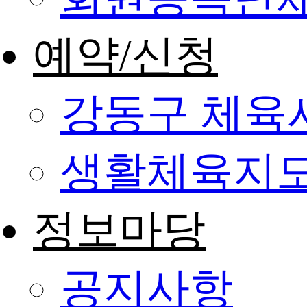
예약/신청
강동구 체육
생활체육지도
정보마당
공지사항