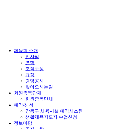
체육회 소개
인사말
연혁
조직구성
규정
경영공시
찾아오시는길
회원종목단체
회원종목단체
예약/신청
강동구 체육시설 예약시스템
생활체육지도자 수업신청
정보마당