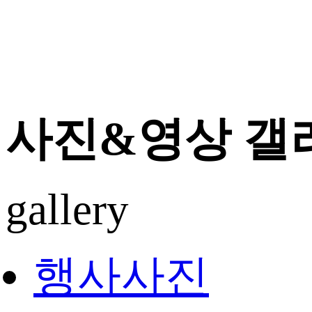
사진&영상 갤
gallery
행사사진