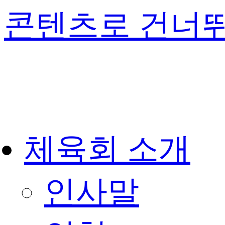
콘텐츠로 건너
체육회 소개
인사말