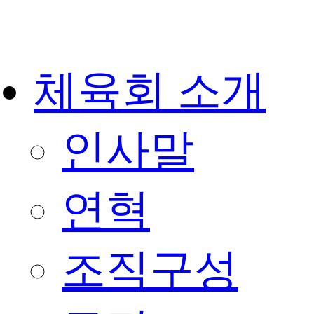
체육회 소개
인사말
연혁
조직구성