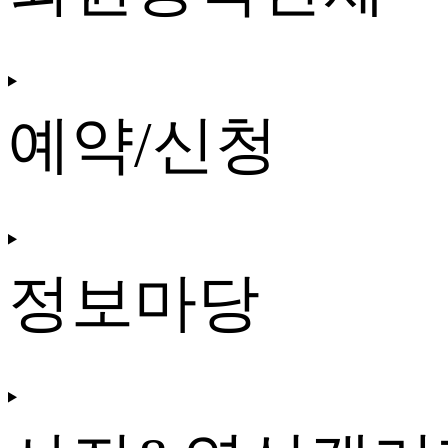
예약/신청
정보마당