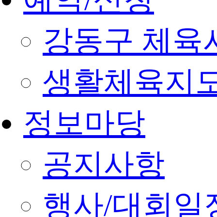
강동구 체육
생활체육지도
정보마당
공지사항
행사/대회일