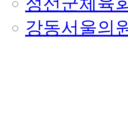
정선군체육
강동서울의