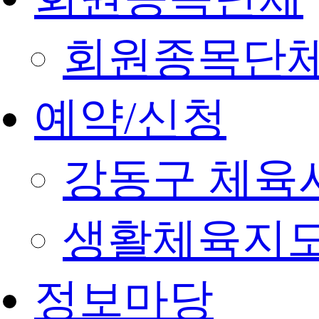
회원종목단
예약/신청
강동구 체육
생활체육지도
정보마당