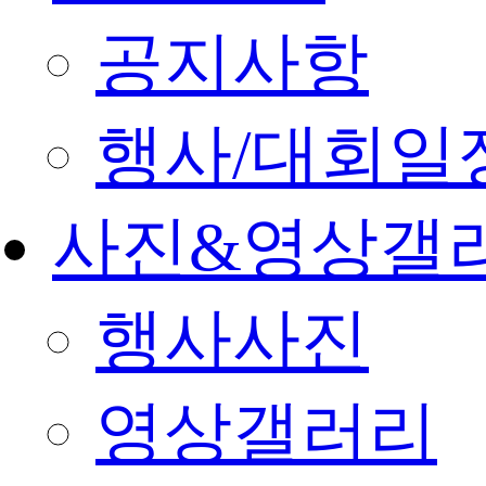
공지사항
행사/대회일
사진&영상갤
행사사진
영상갤러리