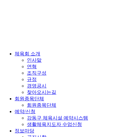
체육회 소개
인사말
연혁
조직구성
규정
경영공시
찾아오시는길
회원종목단체
회원종목단체
예약/신청
강동구 체육시설 예약시스템
생활체육지도자 수업신청
정보마당