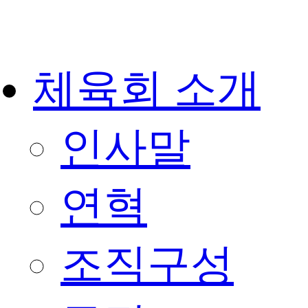
체육회 소개
인사말
연혁
조직구성