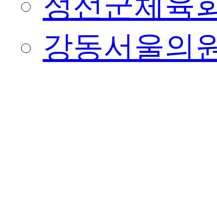
정선군체육
강동서울의