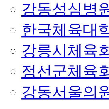
강동성심병
한국체육대
강릉시체육
정선군체육
강동서울의