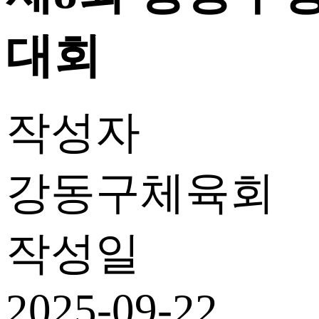
대회
작성자
강동구체육회
작성일
2025-09-22