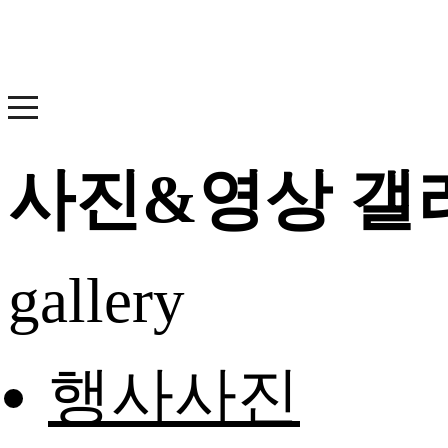
사진&영상 갤
gallery
행사사진