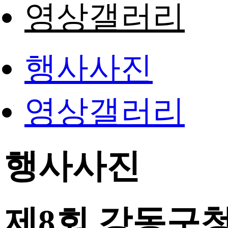
영상갤러리
행사사진
영상갤러리
행사사진
제8회 강동구