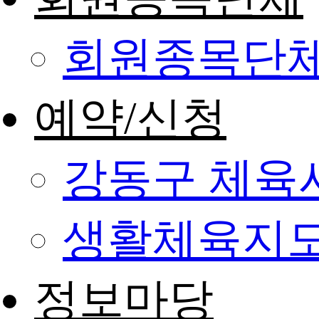
회원종목단
예약/신청
강동구 체육
생활체육지도
정보마당