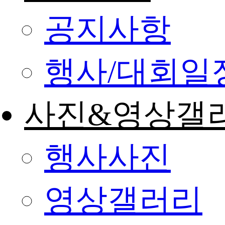
공지사항
행사/대회일
사진&영상갤
행사사진
영상갤러리