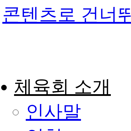
콘텐츠로 건너
체육회 소개
인사말