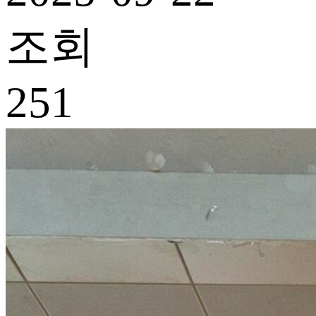
조회
251