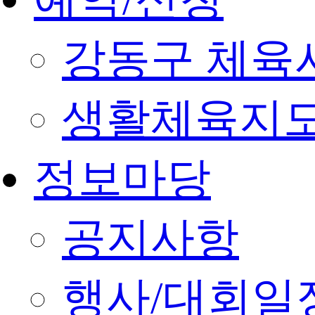
강동구 체육
생활체육지도
정보마당
공지사항
행사/대회일