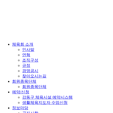
체육회 소개
인사말
연혁
조직구성
규정
경영공시
찾아오시는길
회원종목단체
회원종목단체
예약/신청
강동구 체육시설 예약시스템
생활체육지도자 수업신청
정보마당