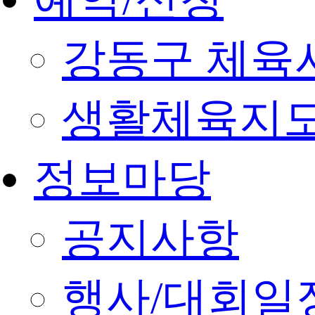
강동구 체육
생활체육지도
정보마당
공지사항
행사/대회일