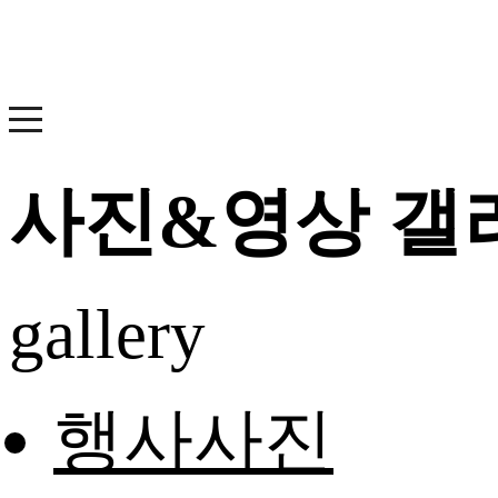
사진&영상 갤
gallery
행사사진