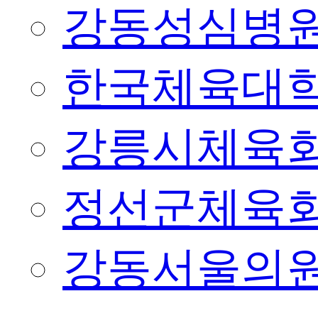
강동성심병
한국체육대
강릉시체육
정선군체육
강동서울의