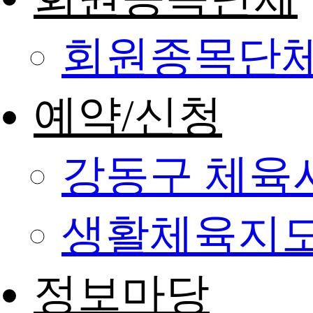
회원종목단
예약/신청
강동구 체육
생활체육지도
정보마당