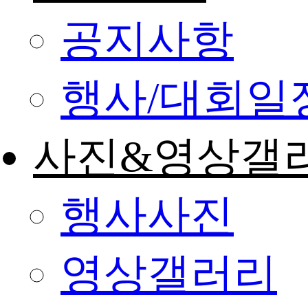
공지사항
행사/대회일
사진&영상갤
행사사진
영상갤러리