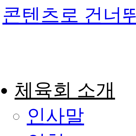
콘텐츠로 건너
체육회 소개
인사말