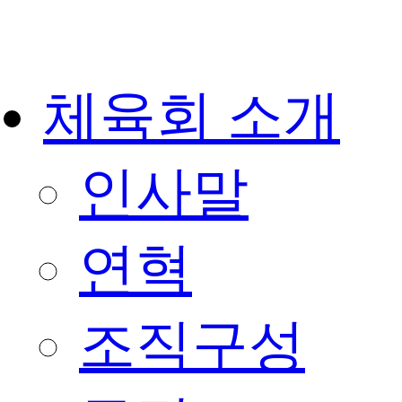
체육회 소개
인사말
연혁
조직구성