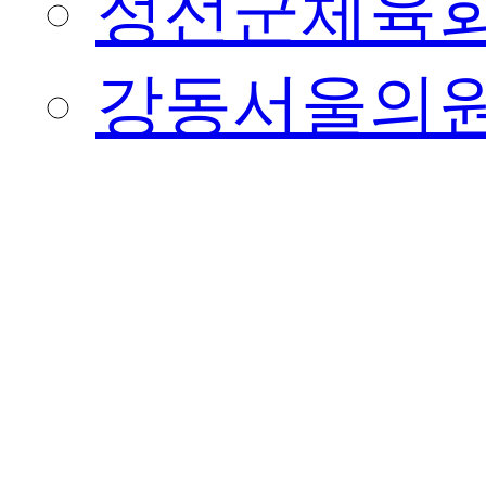
정선군체육
강동서울의