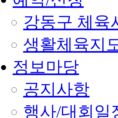
강동구 체육
생활체육지도
정보마당
공지사항
행사/대회일