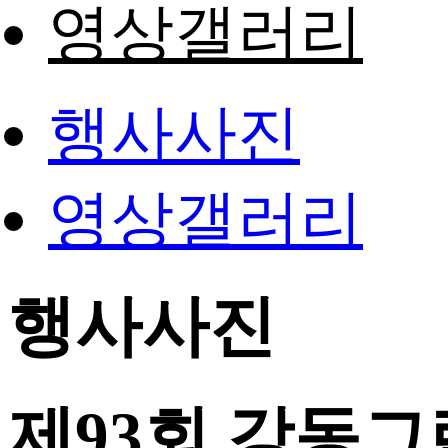
영상갤러리
행사사진
영상갤러리
행사사진
제93회 강동