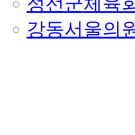
정선군체육
강동서울의