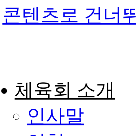
콘텐츠로 건너
체육회 소개
인사말