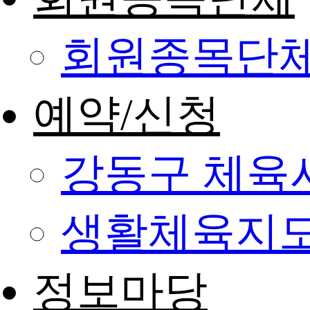
회원종목단
예약/신청
강동구 체육
생활체육지도
정보마당