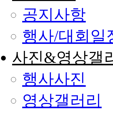
공지사항
행사/대회일
사진&영상갤
행사사진
영상갤러리