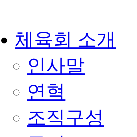
체육회 소개
인사말
연혁
조직구성