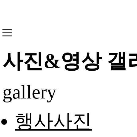
사진&영상 갤
gallery
행사사진