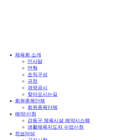
체육회 소개
인사말
연혁
조직구성
규정
경영공시
찾아오시는길
회원종목단체
회원종목단체
예약/신청
강동구 체육시설 예약시스템
생활체육지도자 수업신청
정보마당