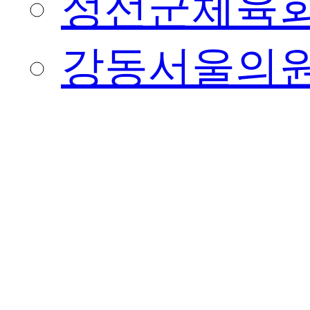
정선군체육
강동서울의