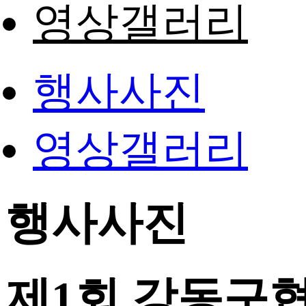
영상갤러리
행사사진
영상갤러리
행사사진
제1회 강동구