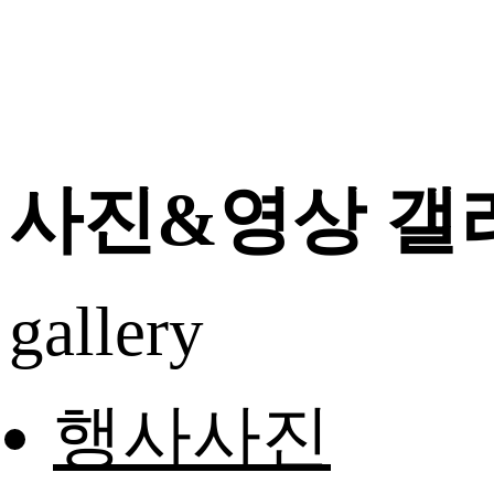
사진&영상 갤
gallery
행사사진