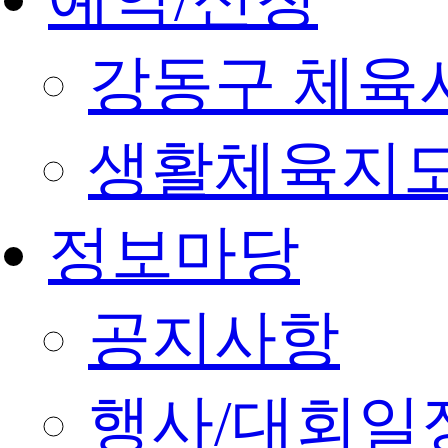
강동구 체육
생활체육지도
정보마당
공지사항
행사/대회일