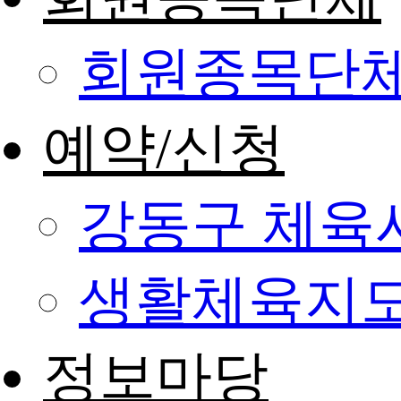
회원종목단
예약/신청
강동구 체육
생활체육지도
정보마당