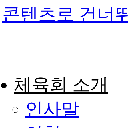
콘텐츠로 건너
체육회 소개
인사말