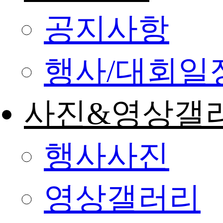
공지사항
행사/대회일
사진&영상갤
행사사진
영상갤러리