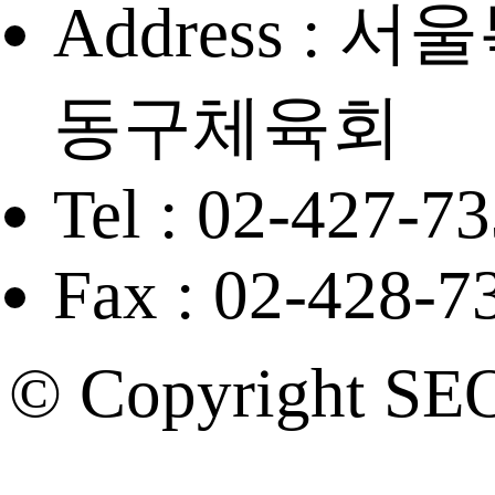
Address :
동구체육회
Tel : 02-427-7
Fax : 02-428-7
© Copyright SE