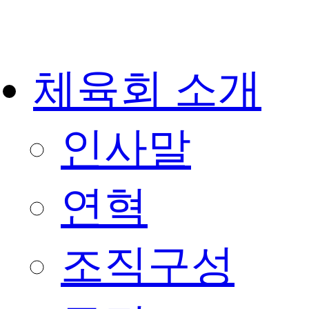
체육회 소개
인사말
연혁
조직구성